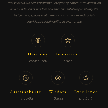
that is beautiful and sustainable, integrating nature with innovation
on a foundation of wisdom and environmental responsibility. We
design living spaces that harmonize with nature and society,
prioritizing sustainability at every stage.
Harmony
Innovation
ความกลมกลืน
นวัตกรรม
Sustainability
Wisdom
Excellence
ความยั่งยืน
ภูมิปัญญา
ความเป็นเลิศ