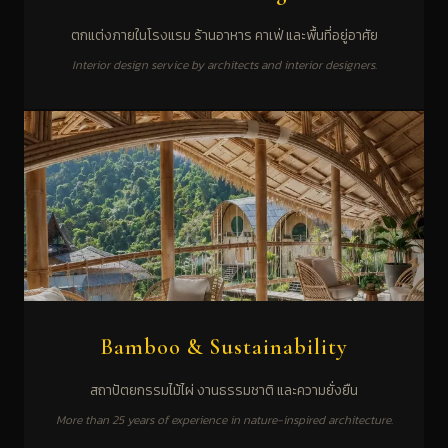
ตกแต่งภายในโรงแรม ร้านอาหาร คาเฟ่ และพื้นที่อยู่อาศัย
Interior design service by architects and interior designers.
Bamboo & Sustainability
สถาปัตยกรรมไม้ไผ่ งานธรรมชาติ และความยั่งยืน
More than 25 years of experience in nature-inspired architecture.