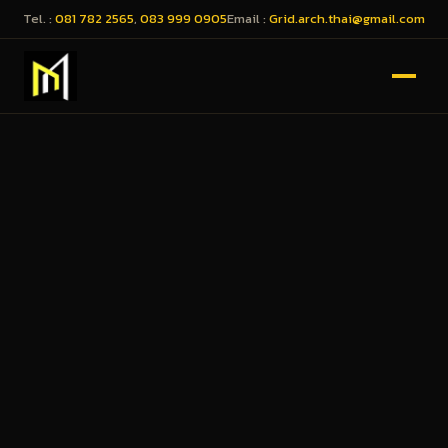
Tel. :
081 782 2565
,
083 999 0905
Email :
Grid.arch.thai@gmail.com