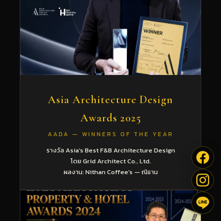
Asia Architecture Design
Awards 2025
AADA — WINNERS OF THE YEAR
รางวัล Asia's Best F&B Architecture Design
โดย Grid Architect Co., Ltd.
ผลงาน: Nithan Coffee's — ณิธาน