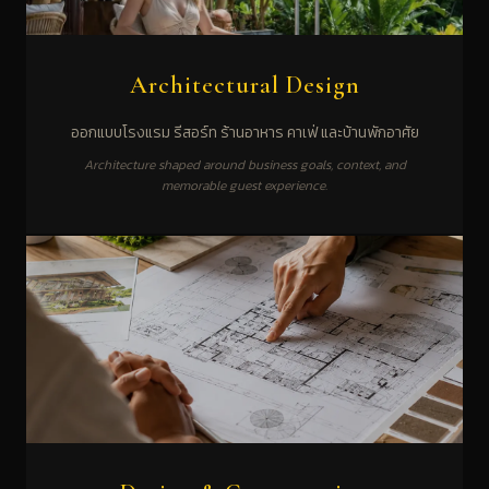
Architectural Design
ออกแบบโรงแรม รีสอร์ท ร้านอาหาร คาเฟ่ และบ้านพักอาศัย
Architecture shaped around business goals, context, and
memorable guest experience.