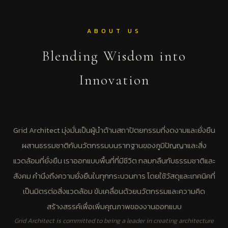
ABOUT US
Blending Wisdom into
Innovation
Grid Architect มุ่งมั่นเป็นผู้นำด้านสถาปัตยกรรมที่งดงามและยั่งยืน
ผสานธรรมชาติกับนวัตกรรมบนรากฐานของภูมิปัญญาและสิ่ง
แวดล้อมที่ยั่งยืน เราออกแบบพื้นที่ที่มีชีวิต กลมกลืนกับธรรมชาติและ
สังคม คำนึงถึงความยั่งยืนในทุกกระบวนการ โดยใช้วัสดุและเทคนิคที่
เป็นมิตรต่อสิ่งแวดล้อม ขับเคลื่อนด้วยนวัตกรรมและความคิด
สร้างสรรค์เพื่อเพิ่มคุณภาพของงานออกแบบ
Grid Architect is committed to being a leader in creating architecture